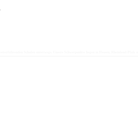
weiterführenden Schulen unterwegs. Unsere Schwerpunkte liegen in Hessen, Rheinland-Pfalz 