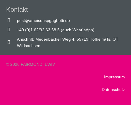
Kontakt
post@ameisenspgaghetti.de
+49 (0)1 62/92 63 68 5 (auch What´sApp)
Anschrift: Medenbacher Weg 4, 65719 Hofheim/Ts. OT
Wildsachsen
© 2026 FAIRMONDI EWIV
Impressum
Datenschutz