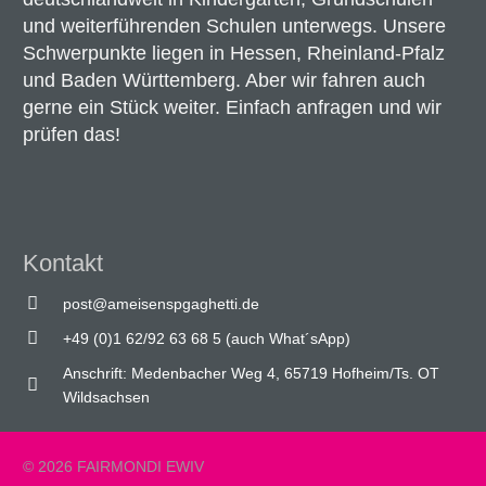
und weiterführenden Schulen unterwegs. Unsere
Schwerpunkte liegen in Hessen, Rheinland-Pfalz
und Baden Württemberg. Aber wir fahren auch
gerne ein Stück weiter. Einfach anfragen und wir
prüfen das!
Kontakt
post@ameisenspgaghetti.de
+49 (0)1 62/92 63 68 5 (auch What´sApp)
Anschrift: Medenbacher Weg 4, 65719 Hofheim/Ts. OT
Wildsachsen
© 2026 FAIRMONDI EWIV